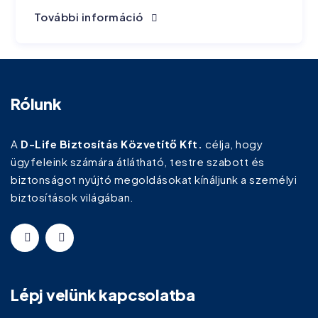
További információ
Rólunk
A
D-Life Biztosítás Közvetítő Kft.
célja, hogy
ügyfeleink számára átlátható, testre szabott és
biztonságot nyújtó megoldásokat kínáljunk a személyi
biztosítások világában.
Lépj velünk kapcsolatba