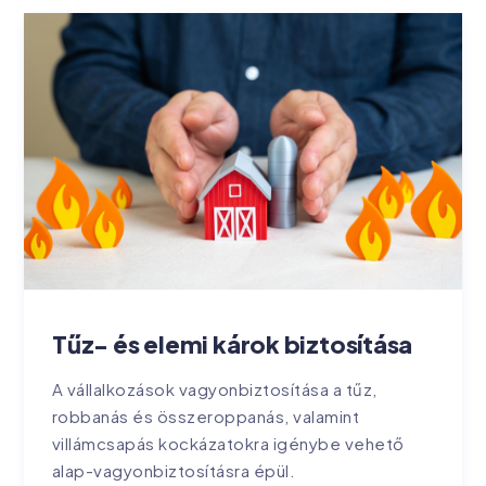
Tűz- és elemi károk biztosítása
A vállalkozások vagyonbiztosítása a tűz,
robbanás és összeroppanás, valamint
villámcsapás kockázatokra igénybe vehető
alap-vagyonbiztosításra épül.