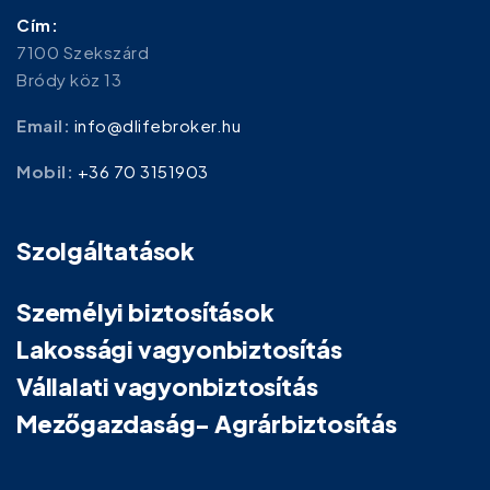
Cím:
7100 Szekszárd
Bródy köz 13
Email:
info@dlifebroker.hu
Mobil:
+36 70 3151903
Szolgáltatások
Személyi biztosítások
Lakossági vagyonbiztosítás
Vállalati vagyonbiztosítás
Mezőgazdaság- Agrárbiztosítás