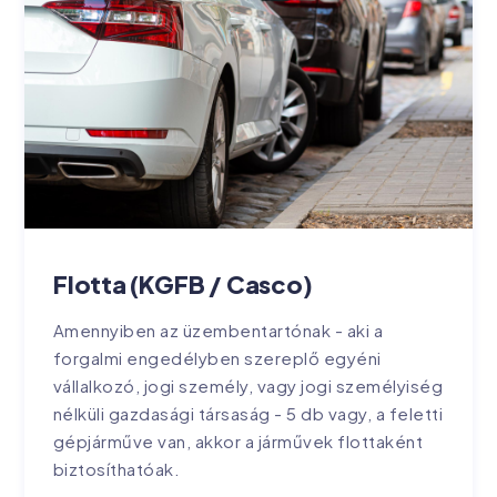
Flotta (KGFB / Casco)
Amennyiben az üzembentartónak - aki a
forgalmi engedélyben szereplő egyéni
vállalkozó, jogi személy, vagy jogi személyiség
nélküli gazdasági társaság - 5 db vagy, a feletti
gépjárműve van, akkor a járművek flottaként
biztosíthatóak.